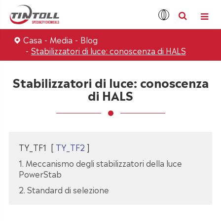
Casa
Media
Blog
Stabilizzatori di luce: conoscenza di HALS
Stabilizzatori di luce: conoscenza
di HALS
TY_TF1
[
TY_TF2
]
1. Meccanismo degli stabilizzatori della luce
PowerStab
2. Standard di selezione