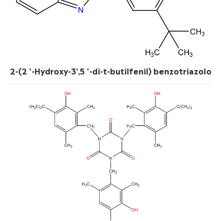
2-(2 '-Hydroxy-3',5 '-di-t-butilfenil) benzotriazolo