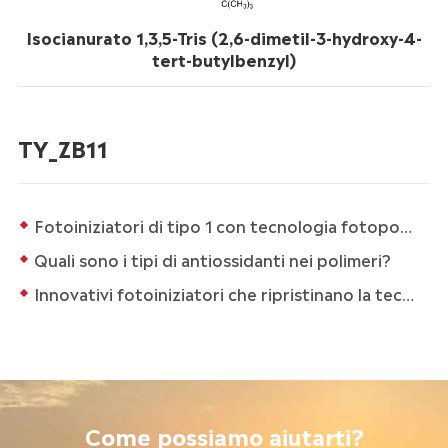
Isocianurato 1,3,5-Tris (2,6-dimetil-3-hydroxy-4-
tert-butylbenzyl)
TY_ZB11
Fotoiniziatori di tipo 1 con tecnologia fotopolimerizzante: applicazioni e prospettiva
Quali sono i tipi di antiossidanti nei polimeri?
Innovativi fotoiniziatori che ripristinano la tecnologia di polimerizzazione UV
Come possiamo aiutarti?