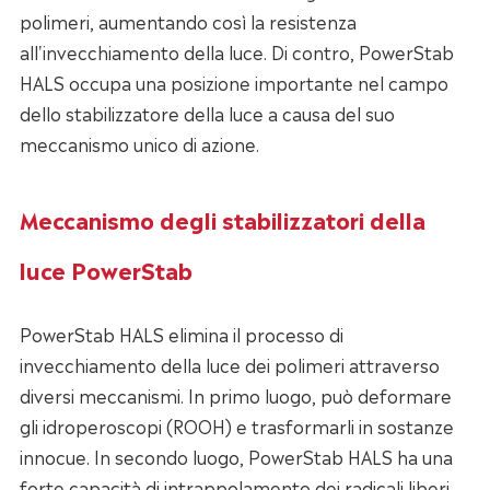
polimeri, aumentando così la resistenza
all'invecchiamento della luce. Di contro, PowerStab
HALS occupa una posizione importante nel campo
dello stabilizzatore della luce a causa del suo
meccanismo unico di azione.
Meccanismo degli stabilizzatori della
luce PowerStab
PowerStab HALS elimina il processo di
invecchiamento della luce dei polimeri attraverso
diversi meccanismi. In primo luogo, può deformare
gli idroperoscopi (ROOH) e trasformarli in sostanze
innocue. In secondo luogo, PowerStab HALS ha una
forte capacità di intrappolamento dei radicali liberi,