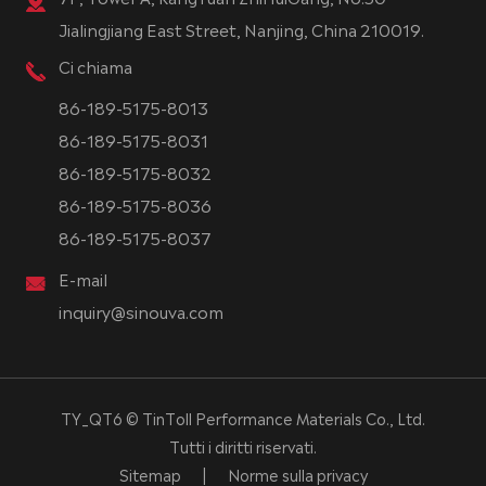
Jialingjiang East Street, Nanjing, China 210019.
Ci chiama
86-189-5175-8013
86-189-5175-8031
86-189-5175-8032
86-189-5175-8036
86-189-5175-8037
E-mail
inquiry@sinouva.com
TY_QT6 ©
TinToll Performance Materials Co., Ltd.
Tutti i diritti riservati.
Sitemap
|
Norme sulla privacy