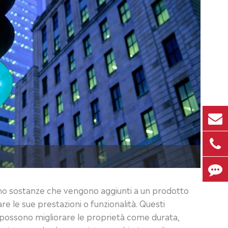
 sono sostanze che vengono aggiunti a un prodotto
re le sue prestazioni o funzionalità. Questi
ci possono migliorare le proprietà come durata,