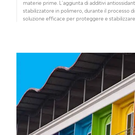
materie prime. L'aggiunta di additivi antiossidan
stabilizzatore in polimero, durante il processo 
soluzione efficace per proteggere e stabilizzare i