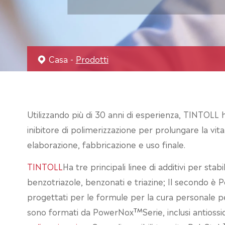
Casa
Prodotti
Utilizzando più di 30 anni di esperienza, TINTOLL ha 
inibitore di polimerizzazione per prolungare la vit
elaborazione, fabbricazione e uso finale.
TINTOLL
Ha tre principali linee di additivi per sta
benzotriazole, benzonati e triazine; Il secondo è
progettati per le formule per la cura personale per 
TM
sono formati da PowerNox
Serie, inclusi antioss