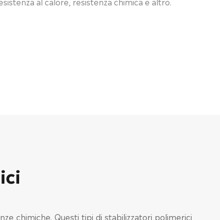
 resistenza al calore, resistenza chimica e altro.
ici
 chimiche. Questi tipi di stabilizzatori polimerici