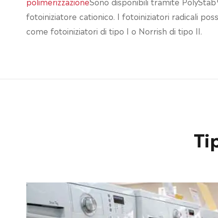
polimerizzazione
Sono disponibili tramite PolyStab
fotoiniziatore cationico. I fotoiniziatori radicali 
come fotoiniziatori di tipo I o Norrish di tipo II.
Tip