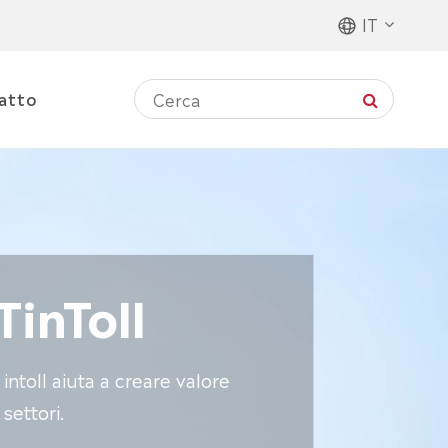
IT
atto
TinToll
intoll aiuta a creare valore
settori.