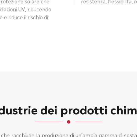
 protezione solare che
resistenza, flessibilità,
diazioni UV, riducendo
e riduce il rischio di
dustrie dei prodotti chim
 che racchiude la produzione di un'ampia gamma di sostanze