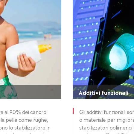
Additivi funzionali
ata al 90% dei cancro
Gli additivi funzionali
lla pelle come rughe,
o materiale per migliora
ono lo stabilizzatore in
stabilizzatori polimeri