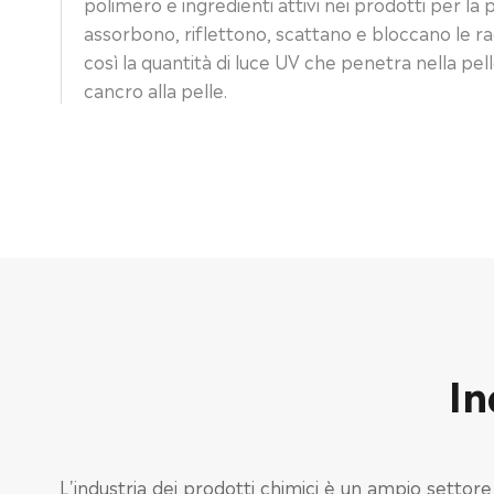
polimero e ingredienti attivi nei prodotti per la
assorbono, riflettono, scattano e bloccano le ra
così la quantità di luce UV che penetra nella pelle 
cancro alla pelle.
In
L'industria dei prodotti chimici è un ampio settore