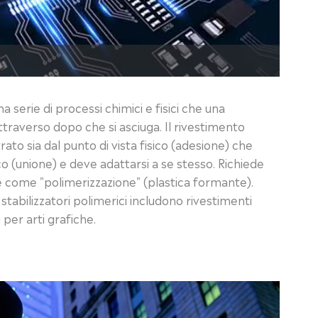
a serie di processi chimici e fisici che una
traverso dopo che si asciuga. Il rivestimento
rato sia dal punto di vista fisico (adesione) che
co (unione) e deve adattarsi a se stesso. Richiede
 come "polimerizzazione" (plastica formante).
 stabilizzatori polimerici includono rivestimenti
i per arti grafiche.