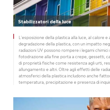
Stabilizzatori della luce
L'esposizione della plastica alla luce, al calore e 
degradazione della plastica, con un impatto nega
radiazioni UV possono rompere i legami chimici 
fotodrazione alla fine porta a crepe, gessetti, c
di proprietà fisiche come resistenza agli urti, res
allungamento e altri. Oltre agli effetti delle radia
atmosferici della plastica includono anche fatt
temperatura, precipitazione e presenza di inquin