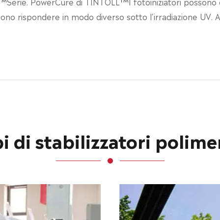
Serie. PowerCure di TINTOLL
I fotoiniziatori possono 
possono rispondere in modo diverso sotto l'irradiazione UV. 
i di stabilizzatori polime