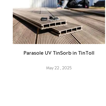
Parasole UV TinSorb in TinToll
May 22 , 2025