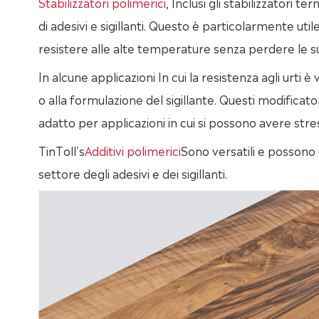
Stabilizzatori polimerici
, Inclusi gli stabilizzatori t
di adesivi e sigillanti. Questo è particolarmente utile 
resistere alle alte temperature senza perdere le s
In alcune applicazioni In cui la resistenza agli urti 
o alla formulazione del sigillante. Questi modificato
adatto per applicazioni in cui si possono avere st
TinToll's
Additivi polimerici
Sono versatili e possono e
settore degli adesivi e dei sigillanti.