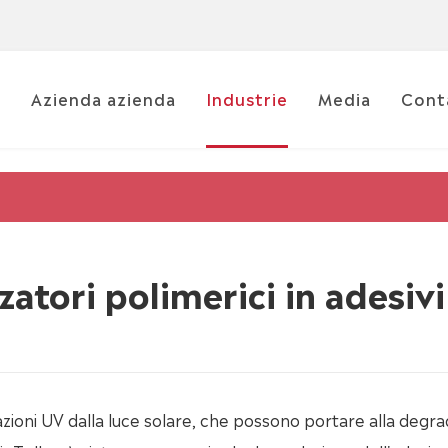
i
Azienda azienda
Industrie
Media
Cont
zatori polimerici in adesivi
adiazioni UV dalla luce solare, che possono portare alla degr