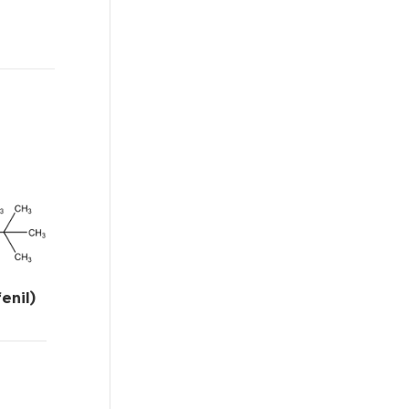
fenil)