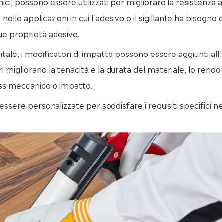
ermici, possono essere utilizzati per migliorare la resistenza 
nelle applicazioni in cui l'adesivo o il sigillante ha bisogno d
ue proprietà adesive.
è vitale, i modificatori di impatto possono essere aggiunti all
ri migliorano la tenacità e la durata del materiale, lo rend
ress meccanico o impatto.
ssere personalizzate per soddisfare i requisiti specifici ne