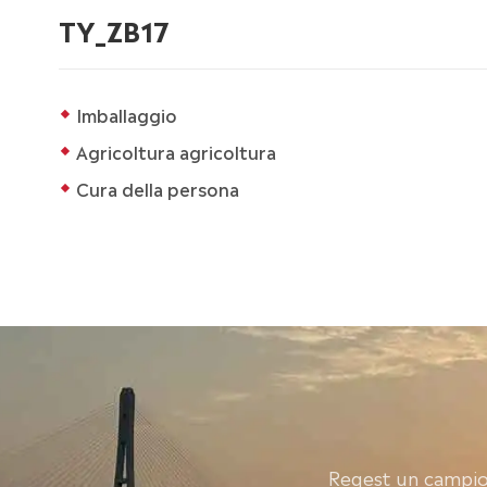
TY_ZB17
Imballaggio
Agricoltura agricoltura
Cura della persona
Reqest un campio