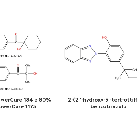
werCure 184 e 80%
2-(2 '-hydroxy-5'-tert-ottil
owerCure 1173
benzotriazolo