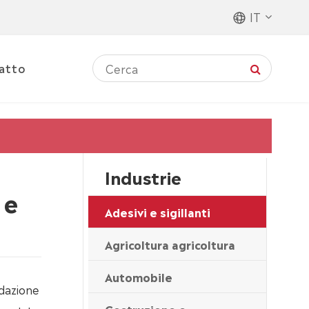
IT
atto
Industrie
 e
Adesivi e sigillanti
Agricoltura agricoltura
Automobile
adazione