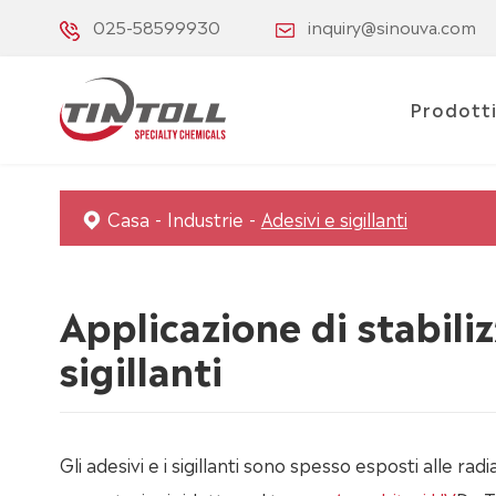
025-58599930
inquiry@sinouva.com
Prodott
Casa
Industrie
Adesivi e sigillanti
Applicazione di stabiliz
sigillanti
Gli adesivi e i sigillanti sono spesso esposti alle r