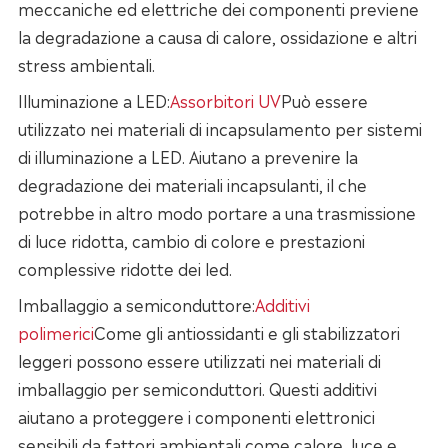
meccaniche ed elettriche dei componenti previene
la degradazione a causa di calore, ossidazione e altri
stress ambientali.
Illuminazione a LED:
Assorbitori UV
Può essere
utilizzato nei materiali di incapsulamento per sistemi
di illuminazione a LED. Aiutano a prevenire la
degradazione dei materiali incapsulanti, il che
potrebbe in altro modo portare a una trasmissione
di luce ridotta, cambio di colore e prestazioni
complessive ridotte dei led.
Imballaggio a semiconduttore:
Additivi
polimerici
Come gli antiossidanti e gli stabilizzatori
leggeri possono essere utilizzati nei materiali di
imballaggio per semiconduttori. Questi additivi
aiutano a proteggere i componenti elettronici
sensibili da fattori ambientali come calore, luce e