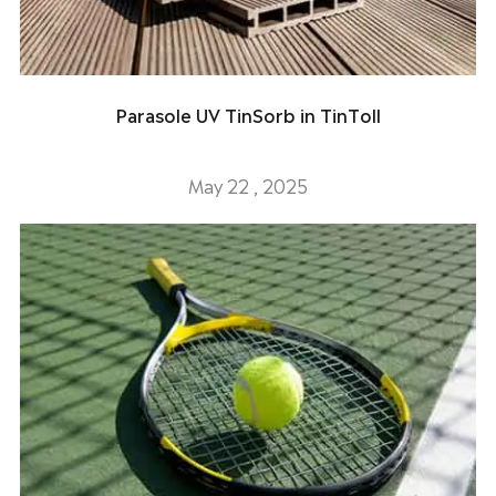
Parasole UV TinSorb in TinToll
May 22 , 2025