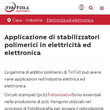
Casa
Industrie
Elettricità ed elettronica
Applicazione di stabilizzatori
polimerici in elettricità ed
elettronica
La gamma di additivi polimerici di TinToll può avere
varie applicazioni nell'industria elettrica ed
elettronica.
Circuiti stampati (pcb):
Fotoiniziatori
Sono essenziali
nella produzione di pcb. Vengono utilizzati nel
processo di fotolitografia per avviare il reticolazione