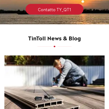
Contatto TY_QT1
TinToll News & Blog