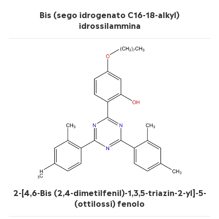
Bis (sego idrogenato C16-18-alkyl)
idrossilammina
2-[4,6-Bis (2,4-dimetilfenil)-1,3,5-triazin-2-yl]-5-
(ottilossi) fenolo