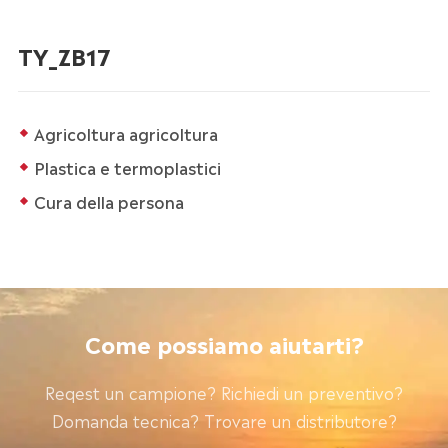
TY_ZB17
Agricoltura agricoltura
Plastica e termoplastici
Cura della persona
Come possiamo aiutarti?
Reqest un campione? Richiedi un preventivo?
Domanda tecnica? Trovare un distributore?