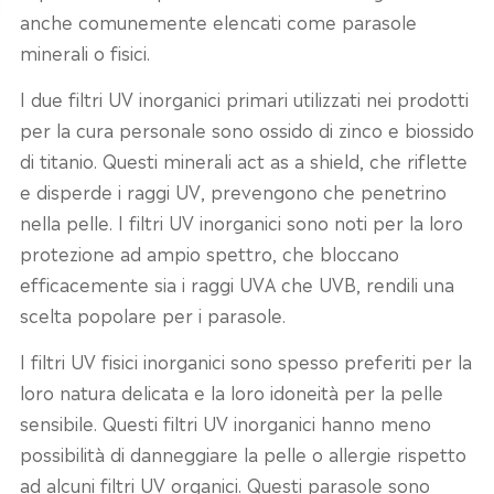
anche comunemente elencati come parasole
minerali o fisici.
I due filtri UV inorganici primari utilizzati nei prodotti
per la cura personale sono ossido di zinco e biossido
di titanio. Questi minerali act as a shield, che riflette
e disperde i raggi UV, prevengono che penetrino
nella pelle. I filtri UV inorganici sono noti per la loro
protezione ad ampio spettro, che bloccano
efficacemente sia i raggi UVA che UVB, rendili una
scelta popolare per i parasole.
I filtri UV fisici inorganici sono spesso preferiti per la
loro natura delicata e la loro idoneità per la pelle
sensibile. Questi filtri UV inorganici hanno meno
possibilità di danneggiare la pelle o allergie rispetto
ad alcuni filtri UV organici. Questi parasole sono