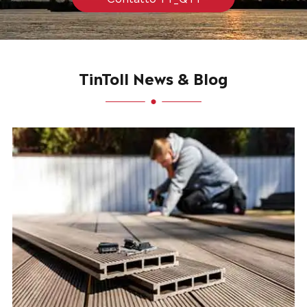
TinToll News & Blog