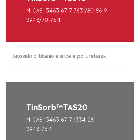
N. CAS 13463-67-7 7631/80-86-9
2943/70-75-1
Biossido di titanio e silice e poliuretano.
TinSorb™TAS20
N. CAS 13463-67-7 1334-28-1
2943-75-1