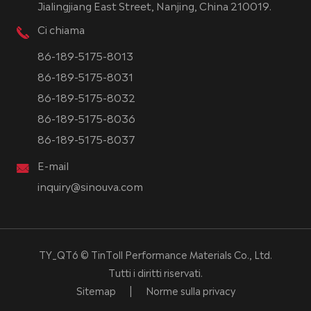
Jialingjiang East Street, Nanjing, China 210019.
Ci chiama
86-189-5175-8013
86-189-5175-8031
86-189-5175-8032
86-189-5175-8036
86-189-5175-8037
E-mail
inquiry@sinouva.com
TY_QT6 ©
TinToll Performance Materials Co., Ltd.
Tutti i diritti riservati.
Sitemap
|
Norme sulla privacy