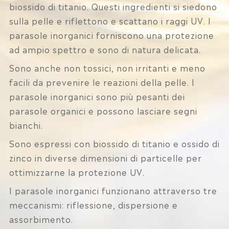
biossido di titanio. Questi ingredienti si siedono
sulla pelle e riflettono e scattano i raggi UV. I
parasole inorganici forniscono una protezione
ad ampio spettro e sono di natura delicata.
Sono anche non tossici, non irritanti e meno
facili da prevenire le reazioni della pelle. I
parasole inorganici sono più pesanti dei
parasole organici e possono lasciare segni
bianchi.
Sono espressi con biossido di titanio e ossido di
zinco in diverse dimensioni di particelle per
ottimizzarne la protezione UV.
I parasole inorganici funzionano attraverso tre
meccanismi: riflessione, dispersione e
assorbimento.