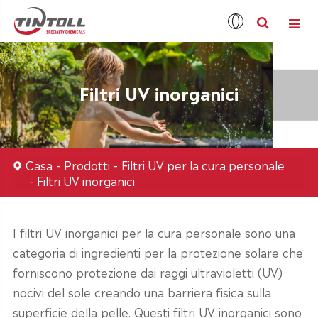
Filtri UV inorganici
Casa
Prodotti
Filtri UV per la cura personale
Filtri UV inorganici
I filtri UV inorganici per la cura personale sono una
categoria di ingredienti per la protezione solare che
forniscono protezione dai raggi ultravioletti (UV)
nocivi del sole creando una barriera fisica sulla
superficie della pelle. Questi filtri UV inorganici sono