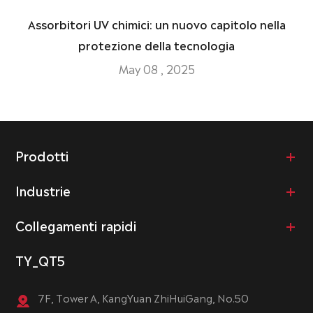
Assorbitori UV chimici: un nuovo capitolo nella
protezione della tecnologia
May 08 , 2025
Prodotti
Industrie
Collegamenti rapidi
TY_QT5
7F, Tower A, KangYuan ZhiHuiGang, No.50