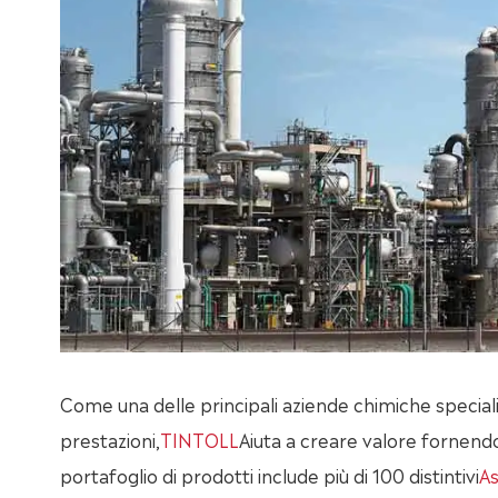
Come una delle principali aziende chimiche speciali 
prestazioni,
TINTOLL
Aiuta a creare valore fornendo s
portafoglio di prodotti include più di 100 distintivi
As