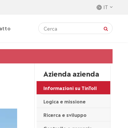
IT
atto
Azienda azienda
Informazioni su TinToll
Logica e missione
Ricerca e sviluppo