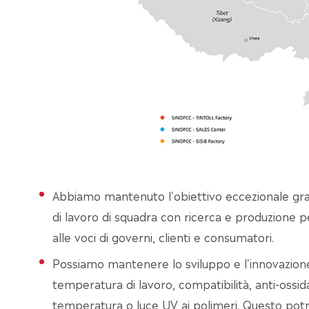
Abbiamo mantenuto l'obiettivo eccezionale grazi
di lavoro di squadra con ricerca e produzione 
alle voci di governi, clienti e consumatori.
Possiamo mantenere lo sviluppo e l'innovazion
temperatura di lavoro, compatibilità, anti-ossid
temperatura o luce UV ai polimeri. Questo potr