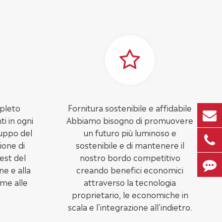
pleto
Fornitura sostenibile e affidabile
i in ogni
Abbiamo bisogno di promuovere
luppo del
un futuro più luminoso e
ione di
sostenibile e di mantenere il
test del
nostro bordo competitivo
ne e alla
creando benefici economici
eme alle
attraverso la tecnologia
proprietario, le economiche in
scala e l'integrazione all'indietro.