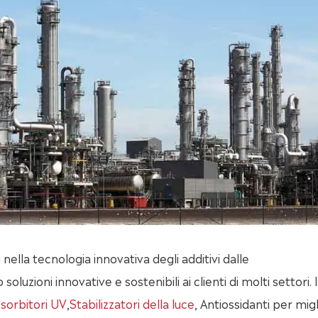
nella tecnologia innovativa degli additivi dalle
oluzioni innovative e sostenibili ai clienti di molti settori. 
sorbitori UV
,
Stabilizzatori della luce
, Antiossidanti per mig