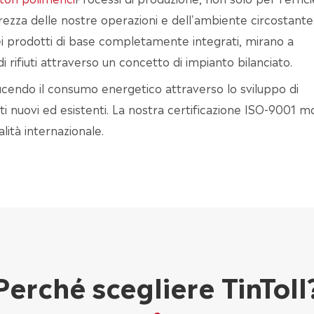
rezza delle nostre operazioni e dell'ambiente circostante.
o dei prodotti di base completamente integrati, mirano a
rifiuti attraverso un concetto di impianto bilanciato.
ucendo il consumo energetico attraverso lo sviluppo di
i nuovi ed esistenti. La nostra certificazione ISO-9001 m
lità internazionale.
Perché scegliere TinToll