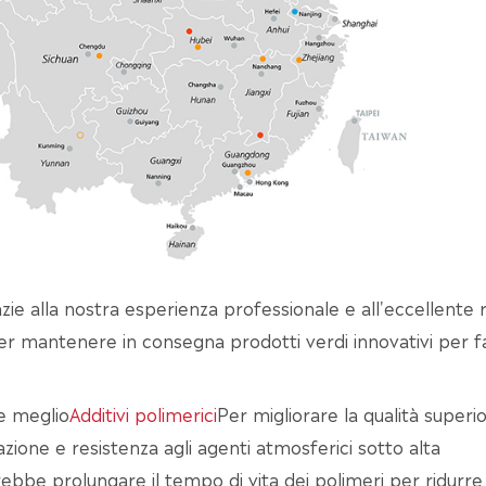
e alla nostra esperienza professionale e all'eccellente 
per mantenere in consegna prodotti verdi innovativi per f
e meglio
Additivi polimerici
Per migliorare la qualità superio
azione e resistenza agli agenti atmosferici sotto alta
ebbe prolungare il tempo di vita dei polimeri per ridurre