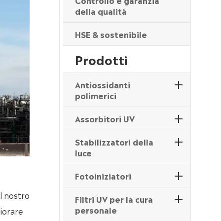
Controllo e garanzia
della qualità
HSE & sostenibile
Prodotti
Antiossidanti
polimerici
Assorbitori UV
Stabilizzatori della
luce
Fotoiniziatori
Il nostro
Filtri UV per la cura
personale
liorare