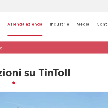
i
Azienda azienda
Industrie
Media
Cont
oll
ioni su TinToll