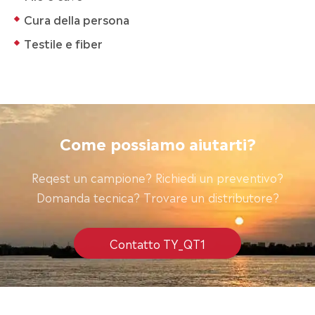
Cura della persona
Testile e fiber
Come possiamo aiutarti?
Reqest un campione? Richiedi un preventivo?
Domanda tecnica? Trovare un distributore?
Contatto TY_QT1