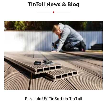
TinToll News & Blog
Parasole UV TinSorb in TinToll