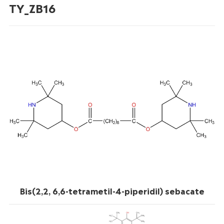
TY_ZB16
Bis(2,2, 6,6-tetrametil-4-piperidil) sebacate