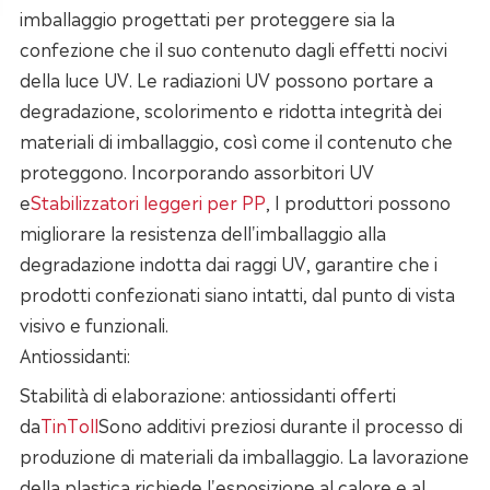
imballaggio progettati per proteggere sia la
confezione che il suo contenuto dagli effetti nocivi
della luce UV. Le radiazioni UV possono portare a
degradazione, scolorimento e ridotta integrità dei
materiali di imballaggio, così come il contenuto che
proteggono. Incorporando assorbitori UV
e
Stabilizzatori leggeri per PP
, I produttori possono
migliorare la resistenza dell'imballaggio alla
degradazione indotta dai raggi UV, garantire che i
prodotti confezionati siano intatti, dal punto di vista
visivo e funzionali.
Antiossidanti:
Stabilità di elaborazione: antiossidanti offerti
da
TinToll
Sono additivi preziosi durante il processo di
produzione di materiali da imballaggio. La lavorazione
della plastica richiede l'esposizione al calore e al