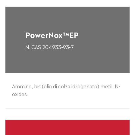
PowerNox™EP
N. CAS 204933-93-7
Ammine, bis (olio di colza idrogenato) metil, N-
oxides.