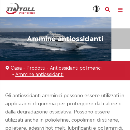
Ammine antiossidanti
Casa
Prodotti
Antiossidanti polimerici
Ammine antiossidanti
Gli antiossidanti amminici possono essere utilizzati in
applicazioni di gomma per proteggere dal calore e
dalla degradazione ossidativa. Possono essere
utilizzati anche in poliolefine, copolimeri di stirene,
polietere, adesivi hot melt, lubrificanti e poliammidi.