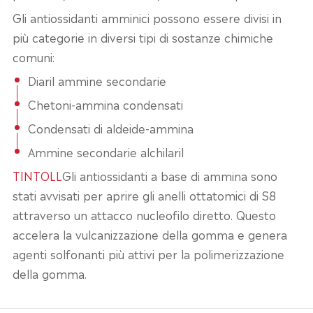
Gli antiossidanti amminici possono essere divisi in
più categorie in diversi tipi di sostanze chimiche
comuni:
Diaril ammine secondarie
Chetoni-ammina condensati
Condensati di aldeide-ammina
Ammine secondarie alchilaril
TINTOLL
Gli antiossidanti a base di ammina sono
stati avvisati per aprire gli anelli ottatomici di S8
attraverso un attacco nucleofilo diretto. Questo
accelera la vulcanizzazione della gomma e genera
agenti solfonanti più attivi per la polimerizzazione
della gomma.