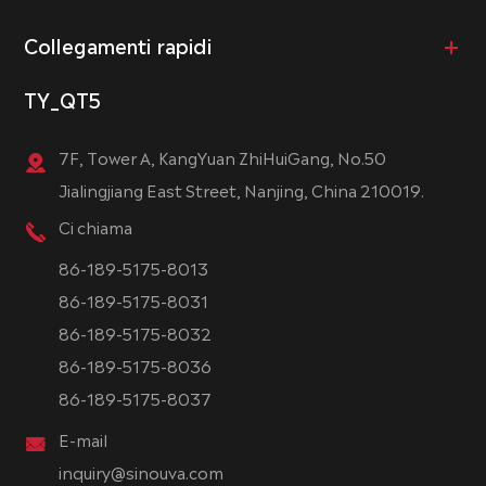
Collegamenti rapidi
TY_QT5
7F, Tower A, KangYuan ZhiHuiGang, No.50
Jialingjiang East Street, Nanjing, China 210019.
Ci chiama
86-189-5175-8013
86-189-5175-8031
86-189-5175-8032
86-189-5175-8036
86-189-5175-8037
E-mail
inquiry@sinouva.com