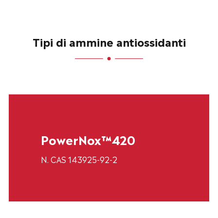
Tipi di ammine antiossidanti
PowerNox™420
N. CAS 143925-92-2