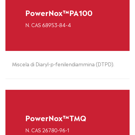
PowerNox™PA100
N. CAS 68953-84-4
Miscela di Diaryl-p-fenilendiammina (DTPD).
PowerNox™TMQ
N. CAS 26780-96-1