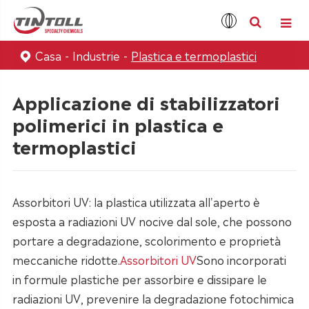
Casa
Industrie
Plastica e termoplastici
Applicazione di stabilizzatori
polimerici in plastica e
termoplastici
Assorbitori UV: la plastica utilizzata all'aperto è
esposta a radiazioni UV nocive dal sole, che possono
portare a degradazione, scolorimento e proprietà
meccaniche ridotte.
Assorbitori UV
Sono incorporati
in formule plastiche per assorbire e dissipare le
radiazioni UV, prevenire la degradazione fotochimica