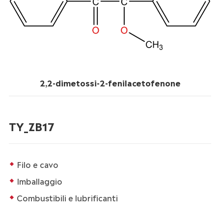
2,2-dimetossi-2-fenilacetofenone
TY_ZB17
Filo e cavo
Imballaggio
Combustibili e lubrificanti