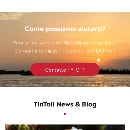
Come possiamo aiutarti?
Reqest un campione? Richiedi un preventivo?
Domanda tecnica? Trovare un distributore?
Contatto TY_QT1
TinToll News & Blog