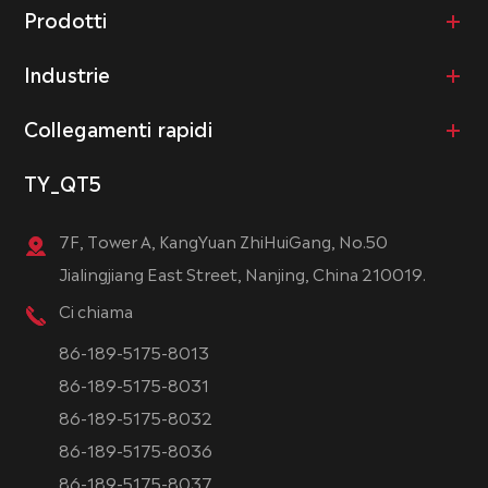
Prodotti
Industrie
Collegamenti rapidi
TY_QT5
7F, Tower A, KangYuan ZhiHuiGang, No.50
Jialingjiang East Street, Nanjing, China 210019.
Ci chiama
86-189-5175-8013
86-189-5175-8031
86-189-5175-8032
86-189-5175-8036
86-189-5175-8037