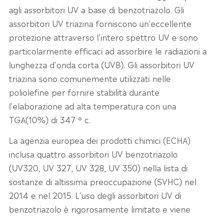
agli assorbitori UV a base di benzotriazolo. Gli
assorbitori UV triazina forniscono un'eccellente
protezione attraverso l'intero spettro UV e sono
particolarmente efficaci ad assorbire le radiazioni a
lunghezza d'onda corta (UVB). Gli assorbitori UV
triazina sono comunemente utilizzati nelle
poliolefine per fornire stabilità durante
l'elaborazione ad alta temperatura con una
TGA(10%) di 347 ° c.
La agenzia europea dei prodotti chimici (ECHA)
inclusa quattro assorbitori UV benzotriazolo
(UV320, UV 327, UV 328, UV 350) nella lista di
sostanze di altissima preoccupazione (SVHC) nel
2014 e nel 2015. L'uso degli assorbitori UV di
benzotriazolo è rigorosamente limitato e viene