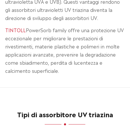
ultravioletta UVA e UVB). Questi vantaggi rendono
gli assorbitori ultravioletti UV triazina diventa la
direzione di sviluppo degli assorbitori UV.
TINTOLL
PowerSorb family offre una protezione UV
eccezionale per migliorare le prestazioni di
rivestimenti, materie plastiche e polimeri in molte
applicazioni avanzate, prevenire la degradazione
come sbiadimento, perdita di lucentezza e
calcimento superficiale.
Tipi di assorbitore UV triazina