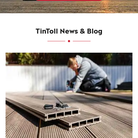
TinToll News & Blog