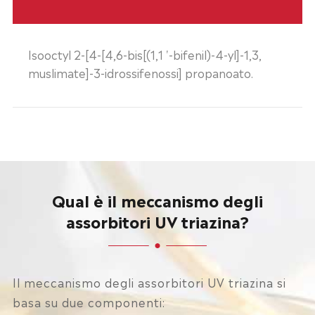
Isooctyl 2-[4-[4,6-bis[(1,1 '-bifenil)-4-yl]-1,3,
muslimate]-3-idrossifenossi] propanoato.
Qual è il meccanismo degli
assorbitori UV triazina?
Il meccanismo degli assorbitori UV triazina si
basa su due componenti: