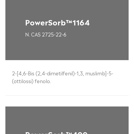
PowerSorb™1164
N. CAS 2725-22-6
2-[4,6-Bis (2,4-dimetilfenil)-1,3, muslimb]-5-
(ottilossi) fenolo.
PowerSorb™400