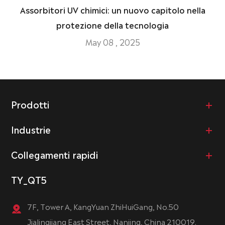
Assorbitori UV chimici: un nuovo capitolo nella
protezione della tecnologia
May 08 , 2025
Prodotti
Industrie
Collegamenti rapidi
TY_QT5
7F, Tower A, KangYuan ZhiHuiGang, No.50
Jialingjiang East Street, Nanjing, China 210019.