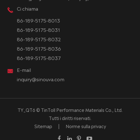
Ci chiama
86-189-5175-8013
86-189-5175-8031
86-189-5175-8032
86-189-5175-8036
86-189-5175-8037
E-mail
inquiry@sinouva.com
TY_QT6 ©
TinToll Performance Materials Co., Ltd.
Tutti i diritti riservati.
Sitemap
|
Norme sulla privacy