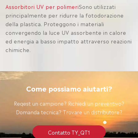
Assorbitori UV per polimeri
Sono utilizzati
principalmente per ridurre la fotodorazione
della plastica. Proteggono i materiali
convergendo la luce UV assorbente in calore
ed energia a basso impatto attraverso reazioni
chimiche.
Come possiamo aiutarti?
Reqest un campione? Richiedi un preventivo?
Domanda tecnica? Trovare un distributore?
Contatto TY_QT1