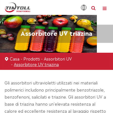
Assorbitore UV triazina
Casa
Prodotti
Assorbitori UV
Assorbitore UV triazina
Gli assorbitori ultravioletti utilizzati nei materiali
polimerici includono principalmente benzotriazole,
benzofenoni, salicilati e triazine. Gli assorbitori UV a
base di triazina hanno un'elevata resistenza al
calore ed eccellente resistenza al lavaggio rispetto