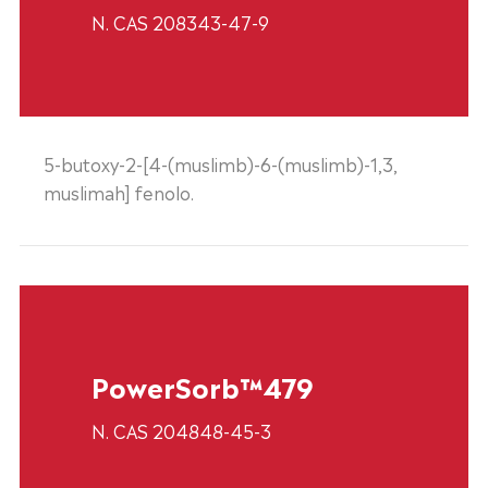
N. CAS 208343-47-9
5-butoxy-2-[4-(muslimb)-6-(muslimb)-1,3,
muslimah] fenolo.
PowerSorb™479
N. CAS 204848-45-3