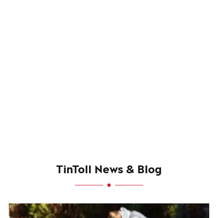
TinToll News & Blog