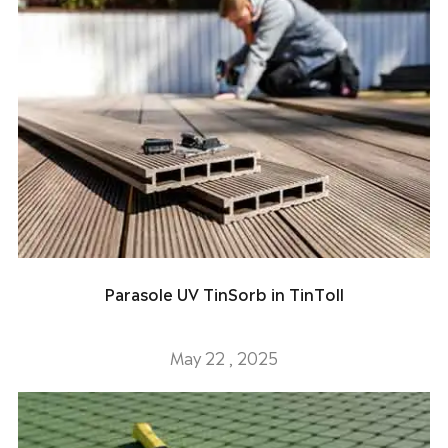
Parasole UV TinSorb in TinToll
May 22 , 2025