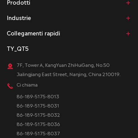
Prodotti
Industrie
Collegamenti rapidi
TY_QT5
7F, Tower A, KangYuan ZhiHuiGang, No.50
Jialingjiang East Street, Nanjing, China 210019.
Ci chiama
86-189-5175-8013
86-189-5175-8031
86-189-5175-8032
86-189-5175-8036
86-189-5175-8037