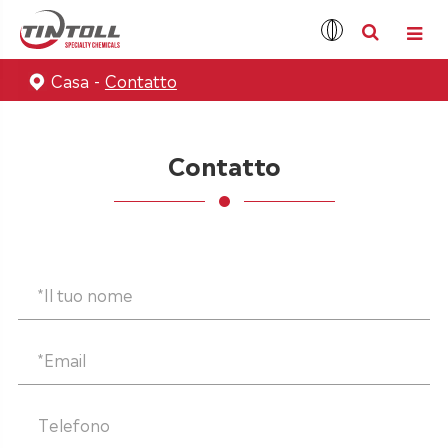
Casa
Contatto
Contatto