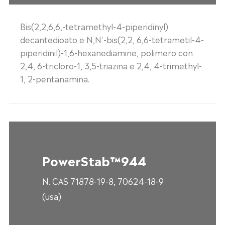
Bis(2,2,6,6,-tetramethyl-4-piperidinyl)
decantedioato e N,N'-bis(2,2, 6,6-tetrametil-4-
piperidinil)-1,6-hexanediamine, polimero con
2,4, 6-tricloro-1, 3,5-triazina e 2,4, 4-trimethyl-
1, 2-pentanamina.
PowerStab™944
N. CAS 71878-19-8, 70624-18-9
(usa)