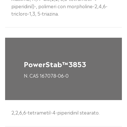
piperidinil)-, polimeri con morpholine-2,4,6-
tricloro-1,3, 5-triazina.
PowerStab™3853
N. CAS 167078-06-0
2,2,6,6-tetrametil-4-piperidinil stearato.