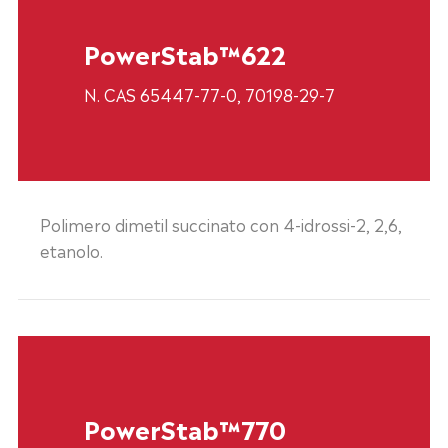
PowerStab™622
N. CAS 65447-77-0, 70198-29-7
Polimero dimetil succinato con 4-idrossi-2, 2,6,
etanolo.
PowerStab™770