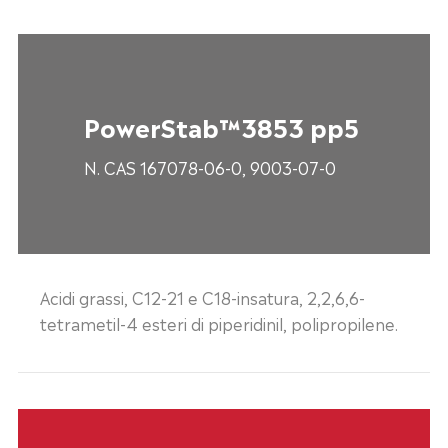
PowerStab™3853 pp5
N. CAS 167078-06-0, 9003-07-0
Acidi grassi, C12-21 e C18-insatura, 2,2,6,6-
tetrametil-4 esteri di piperidinil, polipropilene.