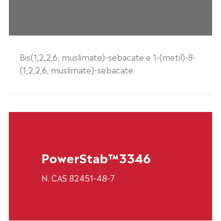
Bis(1,2,2,6, muslimate)-sebacate e 1-(metil)-8-
(1,2,2,6, muslimate)-sebacate.
PowerStab™3346
N. CAS 82451-48-7