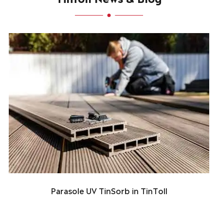
Parasole UV TinSorb in TinToll