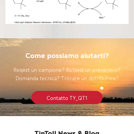
Come possiamo aiutarti?
Reqest un campione? Richiedi un preventivo?
Domanda tecnica? Trovare un distributore?
Contatto TY_QT1
TinToll News & Blog