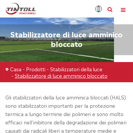
Stabilizzatore di luce amminico
bloccato
Casa
Prodotti
Stabilizzatori della luce
Stabilizzatore di luce amminico bloccato
Gli stabilizzatori della luce amminica bloccati (HALS)
sono stabilizzatori importanti per la protezione
termica a lungo termine dei polimeri e sono molto
efficaci nell'inibitore della degradazione dei polimeri
causati dai radicali liberi a temperature medie e