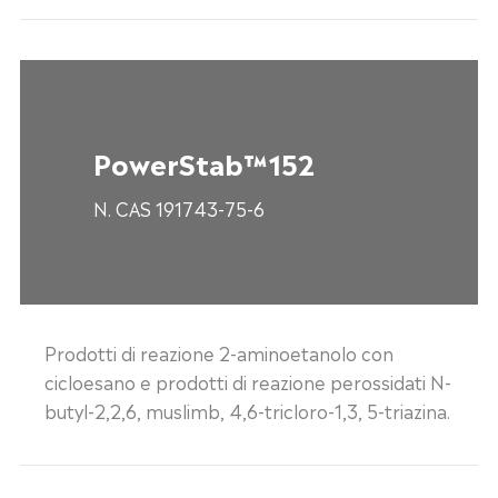
PowerStab™152
N. CAS 191743-75-6
Prodotti di reazione 2-aminoetanolo con
cicloesano e prodotti di reazione perossidati N-
butyl-2,2,6, muslimb, 4,6-tricloro-1,3, 5-triazina.