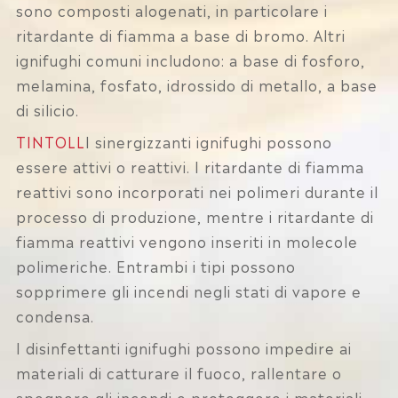
sono composti alogenati, in particolare i
ritardante di fiamma a base di bromo. Altri
ignifughi comuni includono: a base di fosforo,
melamina, fosfato, idrossido di metallo, a base
di silicio.
TINTOLL
I sinergizzanti ignifughi possono
essere attivi o reattivi. I ritardante di fiamma
reattivi sono incorporati nei polimeri durante il
processo di produzione, mentre i ritardante di
fiamma reattivi vengono inseriti in molecole
polimeriche. Entrambi i tipi possono
sopprimere gli incendi negli stati di vapore e
condensa.
I disinfettanti ignifughi possono impedire ai
materiali di catturare il fuoco, rallentare o
spegnere gli incendi e proteggere i materiali