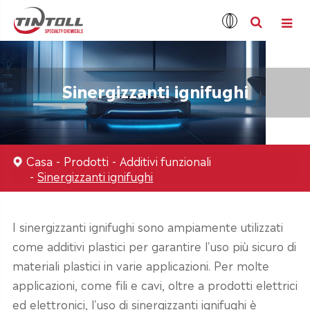
Sinergizzanti ignifughi
Casa
Prodotti
Additivi funzionali
Sinergizzanti ignifughi
I sinergizzanti ignifughi sono ampiamente utilizzati
come additivi plastici per garantire l'uso più sicuro di
materiali plastici in varie applicazioni. Per molte
applicazioni, come fili e cavi, oltre a prodotti elettrici
ed elettronici, l'uso di sinergizzanti ignifughi è