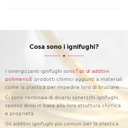
Cosa sono i ignifughi?
I sinergizzanti ignifughi sono
Tipi di additivi
polimerici
E prodotti chimici aggiunti a materiali
come la plastica per impedire loro di bruciare.
Ci sono centinaia di diversi synerzzhi ignifughi,
spesso divisi in base alla loro struttura chimica
e proprietà.
Gli additivi ignifughi più comuni per la plastica