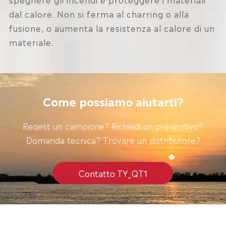
dal calore. Non si ferma al charring o alla
fusione, o aumenta la resistenza al calore di un
materiale.
Come possiamo aiutarti?
Reqest un campione? Richiedi un preventivo?
Domanda tecnica? Trovare un distributore?
Contatto TY_QT1