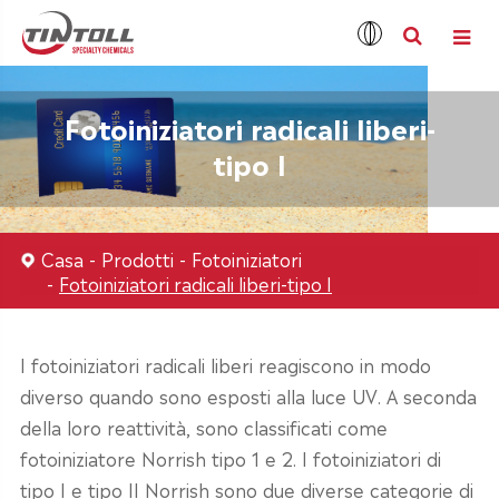
Fotoiniziatori radicali liberi-
tipo I
Casa
Prodotti
Fotoiniziatori
Fotoiniziatori radicali liberi-tipo I
I fotoiniziatori radicali liberi reagiscono in modo
diverso quando sono esposti alla luce UV. A seconda
della loro reattività, sono classificati come
fotoiniziatore Norrish tipo 1 e 2. I fotoiniziatori di
tipo I e tipo II Norrish sono due diverse categorie di