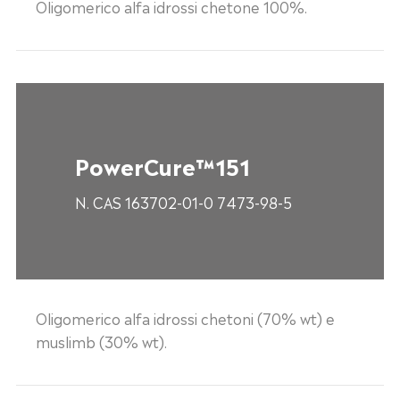
Oligomerico alfa idrossi chetone 100%.
PowerCure™151
N. CAS 163702-01-0 7473-98-5
Oligomerico alfa idrossi chetoni (70% wt) e
muslimb (30% wt).