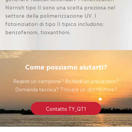
Norrish tipo II sono una scelta preziosa nel
settore della polimerizzazione UV. I
fotoiniziatori di tipo II tipico includono:
benzofenoni, tioxanthoni.
Come possiamo aiutarti?
Reqest un campione? Richiedi un preventivo?
Domanda tecnica? Trovare un distributore?
Contatto TY_QT1