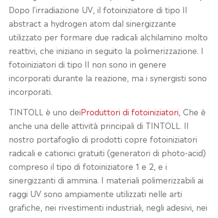
Dopo l'irradiazione UV, il fotoiniziatore di tipo II
abstract a hydrogen atom dal sinergizzante
utilizzato per formare due radicali alchilamino molto
reattivi, che iniziano in seguito la polimerizzazione. I
fotoiniziatori di tipo II non sono in genere
incorporati durante la reazione, ma i synergisti sono
incorporati.
TINTOLL è uno dei
Produttori di fotoiniziatori
, Che è
anche una delle attività principali di TINTOLL. Il
nostro portafoglio di prodotti copre fotoiniziatori
radicali e cationici gratuiti (generatori di photo-acid)
compreso il tipo di fotoiniziatore 1 e 2, e i
sinergizzanti di ammina. I materiali polimerizzabili ai
raggi UV sono ampiamente utilizzati nelle arti
grafiche, nei rivestimenti industriali, negli adesivi, nei