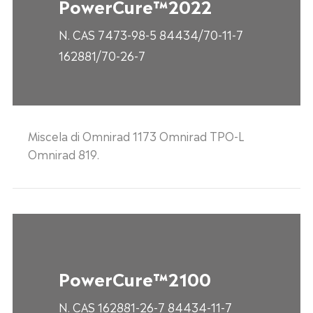
PowerCure™2022
N. CAS 7473-98-5 84434/70-11-7
162881/70-26-7
Miscela di Omnirad 1173 Omnirad TPO-L
Omnirad 819.
PowerCure™2100
N. CAS 162881-26-7 84434-11-7