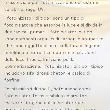
è essenziale per l'ottimizzazione dei sistemi
curabili ai raggi UV.
I fotoiniziatori di tipo I sono un tipo di
fotoiniziatore che assorbe la luce e si divide in
due radicali primari. I fotoiniziatori di tipo I
sono composti organici di carbonile aromatico
che sono oggetto di una scollatura di legame
omolitico o eterolitico dopo un'eccitazione
della luce. I radicali iniziano poi la
polimerizzazione. I fotoiniziatori di tipo I tipico
includono alfa idrossi chetoni e ossido di
fosfina.
Fotoiniziatori di tipo II, noto anche come
fotoiniziatori fotosensibili o coiniziatori,
estrarre idrogeno dal coiniziatore per
generare radicali secondari. I fotoiniziatori