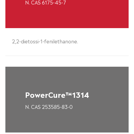
N. CAS 6175-45-7
2,2-dietossi-1-fenilethanone.
PowerCure™1314
N. CAS 253585-83-0