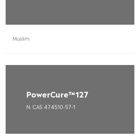
Muslim.
PowerCure™127
N. CAS 474510-57-1