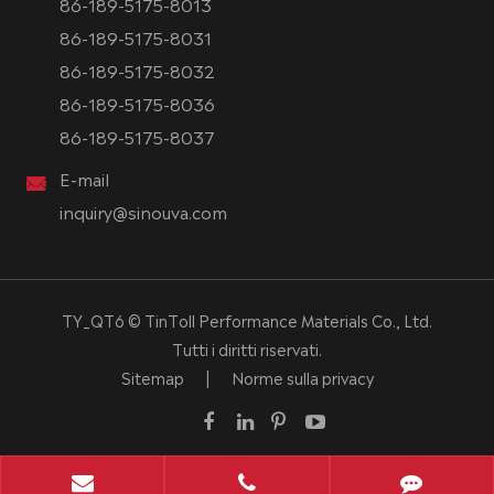
86-189-5175-8013
86-189-5175-8031
86-189-5175-8032
86-189-5175-8036
86-189-5175-8037
E-mail
inquiry@sinouva.com
TY_QT6 ©
TinToll Performance Materials Co., Ltd.
Tutti i diritti riservati.
Sitemap
|
Norme sulla privacy