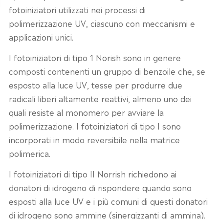
fotoiniziatori utilizzati nei processi di
polimerizzazione UV, ciascuno con meccanismi e
applicazioni unici.
I fotoiniziatori di tipo 1 Norish sono in genere
composti contenenti un gruppo di benzoile che, se
esposto alla luce UV, tesse per produrre due
radicali liberi altamente reattivi, almeno uno dei
quali resiste al monomero per avviare la
polimerizzazione. I fotoiniziatori di tipo I sono
incorporati in modo reversibile nella matrice
polimerica.
I fotoiniziatori di tipo II Norrish richiedono ai
donatori di idrogeno di rispondere quando sono
esposti alla luce UV e i più comuni di questi donatori
di idrogeno sono ammine (sinergizzanti di ammina).