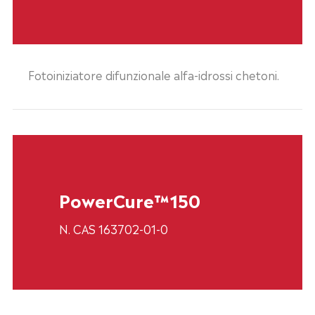
Fotoiniziatore difunzionale alfa-idrossi chetoni.
PowerCure™150
N. CAS 163702-01-0