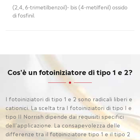
(2,4, 6-trimetilbenzoil)- bis (4-metilfenil) ossido
di fosfinil.
Cos'è un fotoiniziatore di tipo 1 e 2?
I fotoiniziatori di tipo 1 e 2 sono radicali liberi e
cationici. La scelta tra I fotoiniziatori di tipo I e
tipo II Norrish dipende dai requisiti specifici
dell'applicazione. La consapevolezza delle
differenze tra il fotoiniziatore tipo 1 e il tipo 2