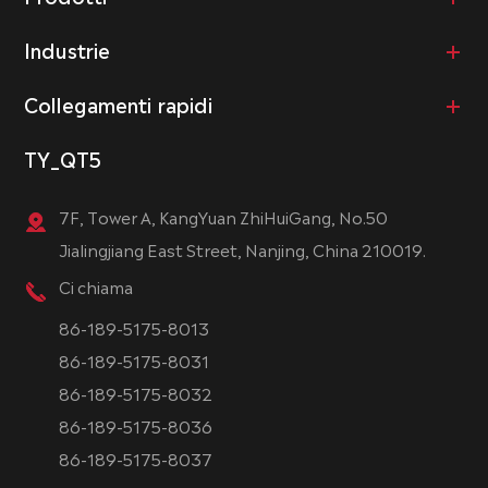
Industrie
Collegamenti rapidi
TY_QT5
7F, Tower A, KangYuan ZhiHuiGang, No.50
Jialingjiang East Street, Nanjing, China 210019.
Ci chiama
86-189-5175-8013
86-189-5175-8031
86-189-5175-8032
86-189-5175-8036
86-189-5175-8037