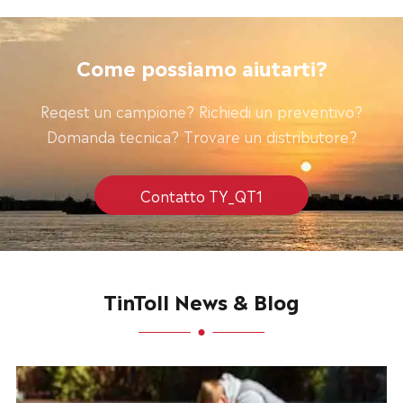
Come possiamo aiutarti?
Reqest un campione? Richiedi un preventivo?
Domanda tecnica? Trovare un distributore?
Contatto TY_QT1
TinToll News & Blog