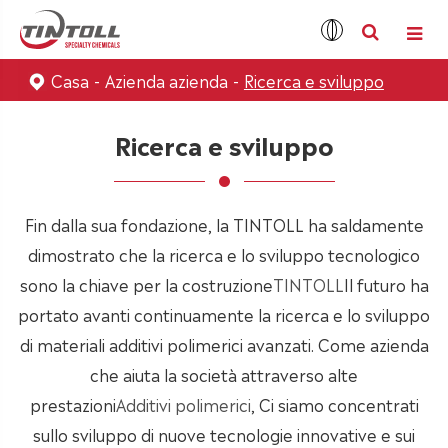
Casa
Azienda azienda
Ricerca e sviluppo
Ricerca e sviluppo
Fin dalla sua fondazione, la TINTOLL ha saldamente
dimostrato che la ricerca e lo sviluppo tecnologico
sono la chiave per la costruzione
TINTOLL
Il futuro ha
portato avanti continuamente la ricerca e lo sviluppo
di materiali additivi polimerici avanzati. Come azienda
che aiuta la società attraverso alte
prestazioni
Additivi polimerici
, Ci siamo concentrati
sullo sviluppo di nuove tecnologie innovative e sui