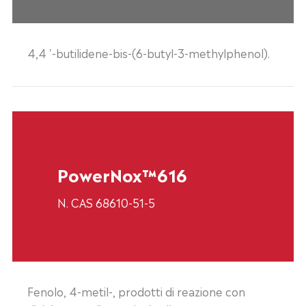
4,4 '-butilidene-bis-(6-butyl-3-methylphenol).
PowerNox™616
N. CAS 68610-51-5
Fenolo, 4-metil-, prodotti di reazione con