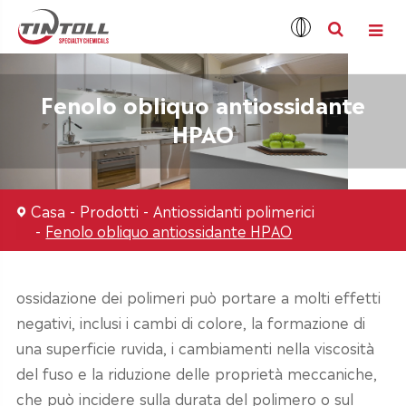
Fenolo obliquo antiossidante
HPAO
Casa
Prodotti
Antiossidanti polimerici
Fenolo obliquo antiossidante HPAO
ossidazione dei polimeri può portare a molti effetti
negativi, inclusi i cambi di colore, la formazione di
una superficie ruvida, i cambiamenti nella viscosità
del fuso e la riduzione delle proprietà meccaniche,
che può incidere sulla durata del polimero o sul