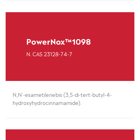
PowerNox™1098
N. CAS 23128-74-7
N,N'-esametilenebis (3,5-di-tert-butyl-4-
hydroxyhydrocinnamamide).