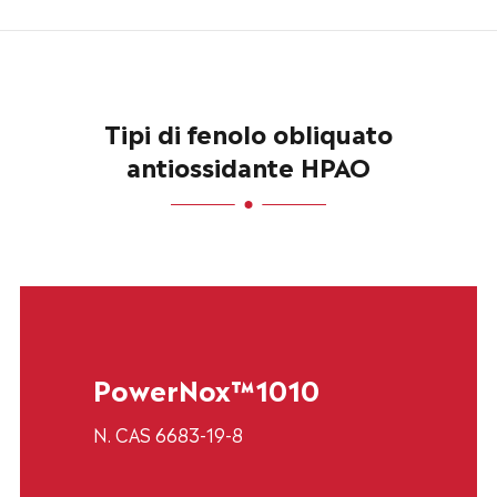
Tipi di fenolo obliquato
antiossidante HPAO
PowerNox™1010
N. CAS 6683-19-8