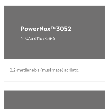
PowerNox™3052
N. CAS 61167-58-6
2,2-metilenebis (muslimate) acrilato.