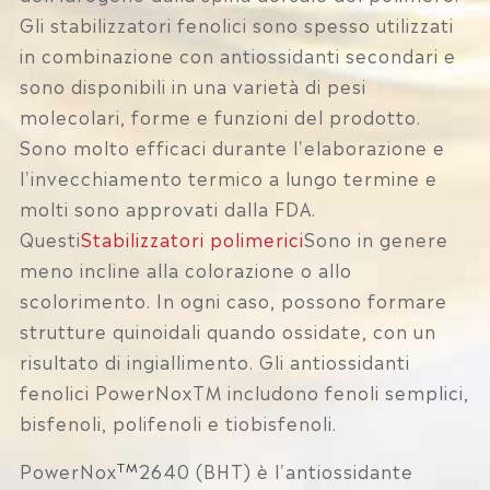
Gli stabilizzatori fenolici sono spesso utilizzati
in combinazione con antiossidanti secondari e
sono disponibili in una varietà di pesi
molecolari, forme e funzioni del prodotto.
Sono molto efficaci durante l'elaborazione e
l'invecchiamento termico a lungo termine e
molti sono approvati dalla FDA.
Questi
Stabilizzatori polimerici
Sono in genere
meno incline alla colorazione o allo
scolorimento. In ogni caso, possono formare
strutture quinoidali quando ossidate, con un
risultato di ingiallimento. Gli antiossidanti
fenolici PowerNoxTM includono fenoli semplici,
bisfenoli, polifenoli e tiobisfenoli.
TM
PowerNox
2640 (BHT) è l'antiossidante