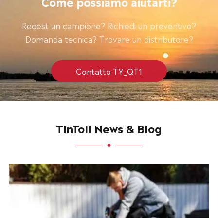
Come possiamo aiutarti?
Reqest un campione? Richiedi un preventivo?
Domanda tecnica? Trovare un distributore?
Contatto TY_QT1
TinToll News & Blog