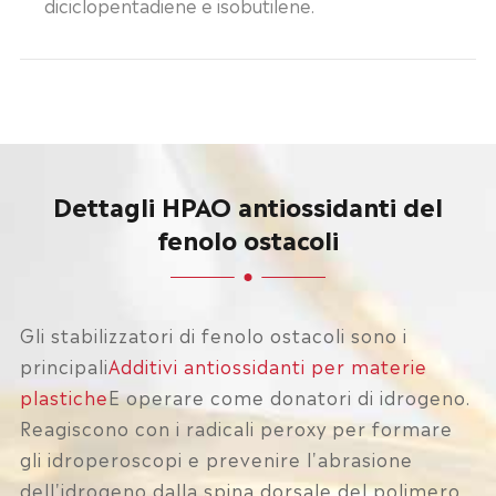
diciclopentadiene e isobutilene.
Dettagli HPAO antiossidanti del
fenolo ostacoli
Gli stabilizzatori di fenolo ostacoli sono i
principali
Additivi antiossidanti per materie
plastiche
E operare come donatori di idrogeno.
Reagiscono con i radicali peroxy per formare
gli idroperoscopi e prevenire l'abrasione
dell'idrogeno dalla spina dorsale del polimero.