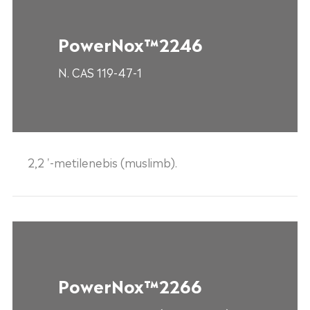
PowerNox™2246
N. CAS 119-47-1
2,2 '-metilenebis (muslimb).
PowerNox™2266