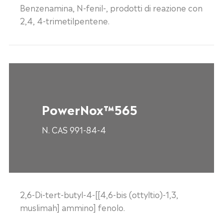
Benzenamina, N-fenil-, prodotti di reazione con
2,4, 4-trimetilpentene.
PowerNox™565
N. CAS 991-84-4
2,6-Di-tert-butyl-4-[[4,6-bis (ottyltio)-1,3,
muslimah] ammino] fenolo.