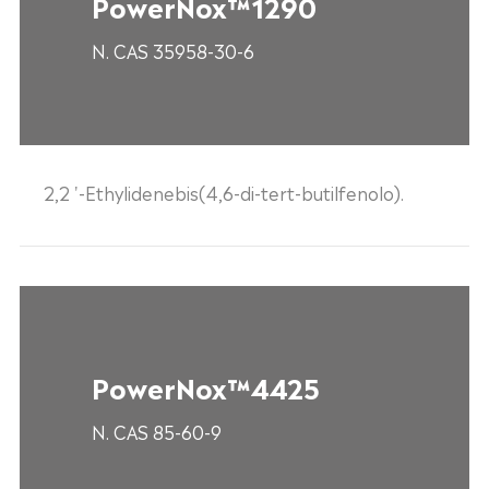
PowerNox™1290
N. CAS 35958-30-6
2,2 '-Ethylidenebis(4,6-di-tert-butilfenolo).
PowerNox™4425
N. CAS 85-60-9