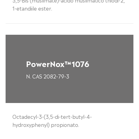
1-etandiile ester.
PowerNox™1076
N. CAS 2082-79-3
Octadecyl-3-(3,5-di-tert-butyl-4-
hydroxyphenyl) propionato.