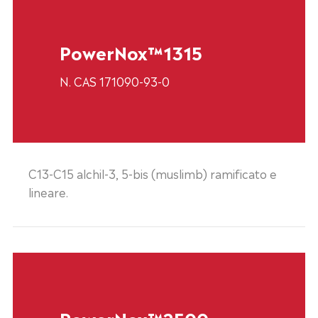
PowerNox™1315
N. CAS 171090-93-0
C13-C15 alchil-3, 5-bis (muslimb) ramificato e
lineare.
PowerNox™2500