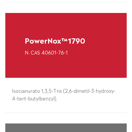
PowerNox™1790
N. CAS 40601-76-1
Isocianurato 1,3,5-Tris (2,6-dimetil-3-hydroxy-
4-tert-butylbenzyl).