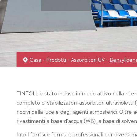
Casa
Prodotti
Assorbitori UV
Benzyliden
TINTOLL è stato incluso in modo attivo nella ricerca
completo di stabilizzatori: assorbitori ultravioletti
nocivi della luce e degli agenti atmosferici. Oltre a
rivestimenti a base d'acqua (WB), a base di solventi (
Intoll fornisce formule professionali per diversi ma