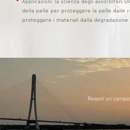
Applicazioni: la scienza degli assorbitori 
della pelle per proteggere la pelle dalle r
proteggere i materiali dalla degradazione 
Reqest un campio