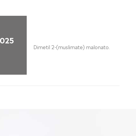
025
Dimetil 2-(muslimate) malonato.