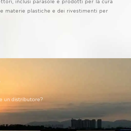
ttori, inclusi parasole e prodotti per la cura
lle materie plastiche e dei rivestimenti per
?
 un distributore?