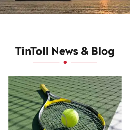
TinToll News & Blog