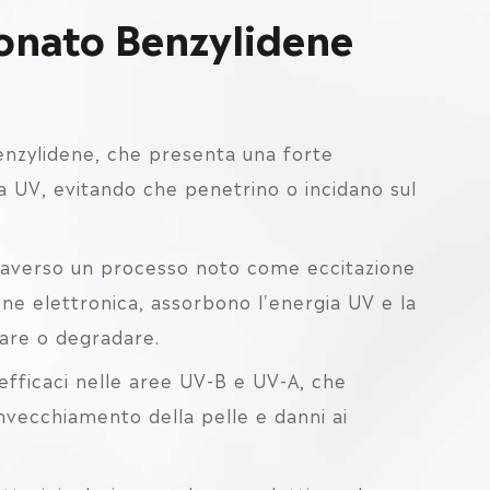
alonato Benzylidene
enzylidene, che presenta una forte
a UV, evitando che penetrino o incidano sul
traverso un processo noto come eccitazione
one elettronica, assorbono l'energia UV e la
are o degradare.
fficaci nelle aree UV-B e UV-A, che
nvecchiamento della pelle e danni ai