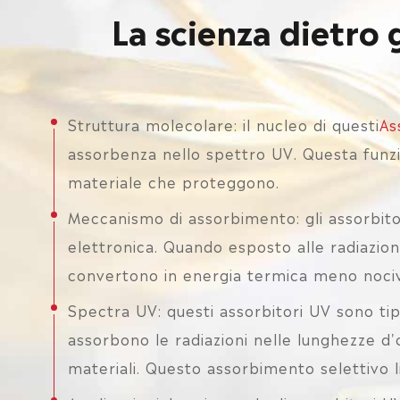
La scienza dietro 
Struttura molecolare: il nucleo di questi
As
assorbenza nello spettro UV. Questa funzi
materiale che proteggono.
Meccanismo di assorbimento: gli assorbit
elettronica. Quando esposto alle radiazion
convertono in energia termica meno nociv
Spectra UV: questi assorbitori UV sono tipi
assorbono le radiazioni nelle lunghezze d
materiali. Questo assorbimento selettivo l