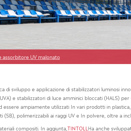
e assorbitore UV malonato
 di sviluppo e applicazione di stabilizzatori luminosi innov
 (UVA) e stabilizzatori di luce amminici bloccati (HALS) per
d essere ampiamente utilizzati In vari prodotti in plastica,
SB), polimerizzabili ai raggi UV e In polvere, oltre a inchio
teriali compositi. In aggiunta,
TINTOLL
Ha anche sviluppat