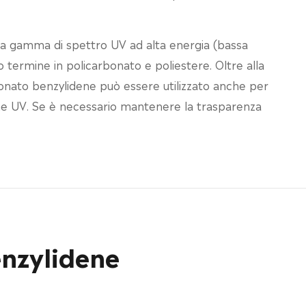
la gamma di spettro UV ad alta energia (bassa
o termine in policarbonato e poliestere. Oltre alla
onato benzylidene può essere utilizzato anche per
zione UV. Se è necessario mantenere la trasparenza
enzylidene