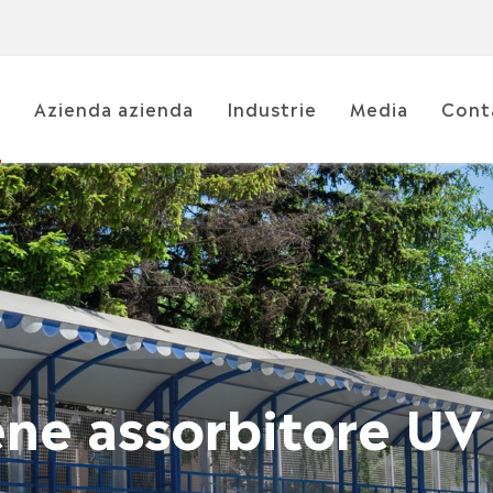
i
Azienda azienda
Industrie
Media
Cont
ene assorbitore UV